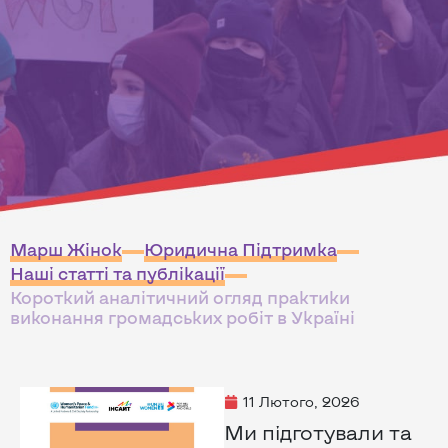
Марш Жінок
Юридична Підтримка
Наші статті та публікації
Короткий аналітичний огляд практики
виконання громадських робіт в Україні
11 Лютого, 2026
Ми підготували та