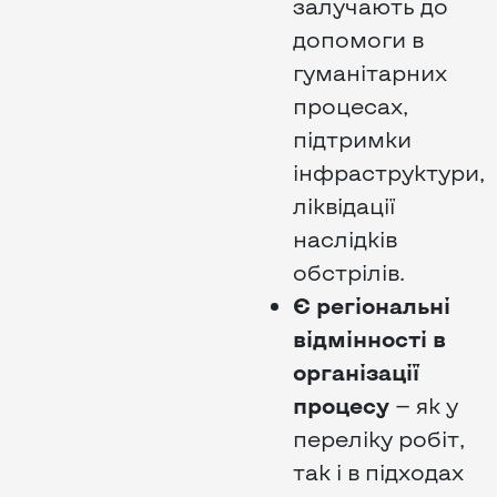
залучають до
допомоги в
гуманітарних
процесах,
підтримки
інфраструктури,
ліквідації
наслідків
обстрілів.
Є регіональні
відмінності в
організації
процесу
— як у
переліку робіт,
так і в підходах