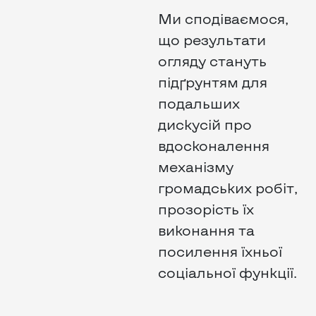
Ми сподіваємося,
що результати
огляду стануть
підґрунтям для
подальших
дискусій про
вдосконалення
механізму
громадських робіт,
прозорість їх
виконання та
посилення їхньої
соціальної функції.