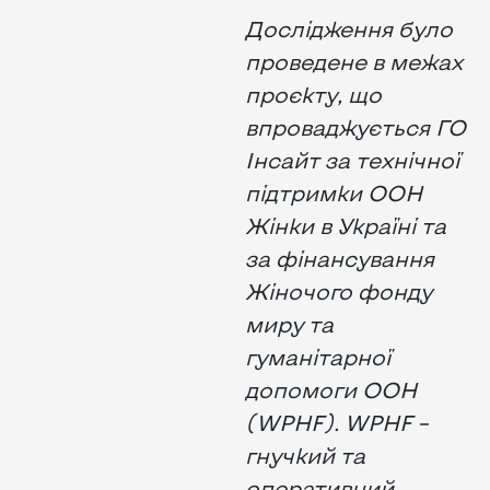
Дослідження було
проведене в межах
проєкту, що
впроваджується ГО
Інсайт за технічної
підтримки ООН
Жінки в Україні та
за фінансування
Жіночого фонду
миру та
гуманітарної
допомоги ООН
(WPHF). WPHF –
гнучкий та
оперативний