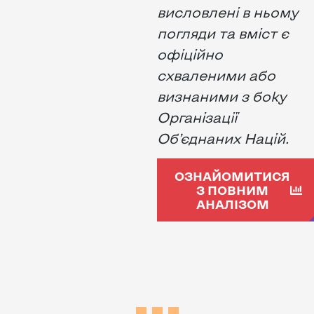
висловлені в ньому
погляди та вміст є
офіційно
схваленими або
визнаними з боку
Організації
Об’єднаних Націй.
ОЗНАЙОМИТИСЯ
З ПОВНИМ
АНАЛІЗОМ