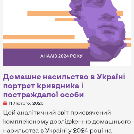
Домашнє насильство в Україні
портрет кривдника і
постраждалої особи
11 Лютого, 2026
Цей аналітичний звіт присвячений
комплексному дослідженню домашнього
насильства в Україні у 2024 році на