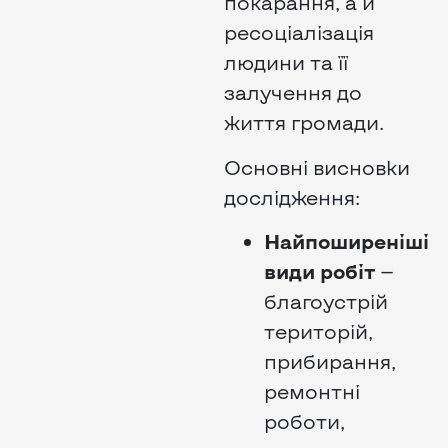
покарання, а й
ресоціалізація
людини та її
залучення до
життя громади.
Основні висновки
дослідження:
Найпоширеніші
види робіт
—
благоустрій
територій,
прибирання,
ремонтні
роботи,