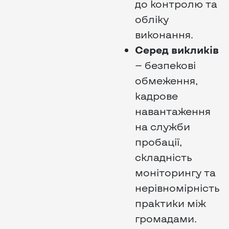
до контролю та
обліку
виконання.
Серед викликів
— безпекові
обмеження,
кадрове
навантаження
на служби
пробації,
складність
моніторингу та
нерівномірність
практики між
громадами.