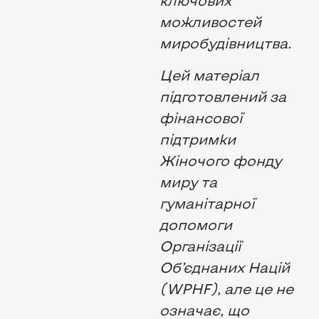
ключових
можливостей
миробудівництва.
Цей матеріал
підготовлений за
фінансової
підтримки
Жіночого фонду
миру та
гуманітарної
допомоги
Організації
Об’єднаних Націй
(WPHF), але це не
означає, що