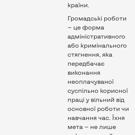
країни.
Громадські роботи
— це форма
адміністративного
або кримінального
стягнення, яка
передбачає
виконання
неоплачуваної
суспільно корисної
праці у вільний від
основної роботи чи
навчання час. Їхня
мета — не лише