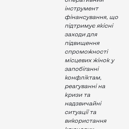
інструмент
фінансування, що
підтримує якісні
заходи для
підвищення
спроможності
місцевих жінок у
запобіганні
конфліктам,
реагуванні на
кризи та
надзвичайні
ситуації та
використання