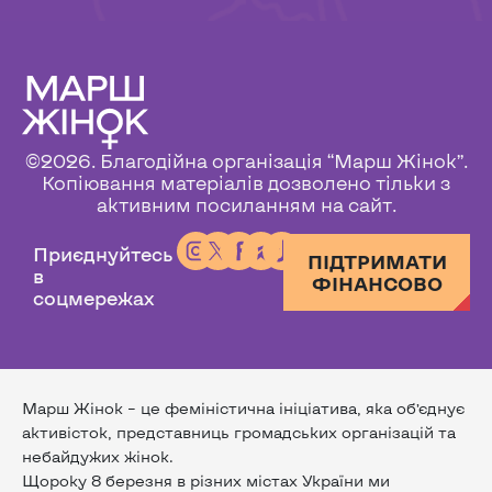
©2026. Благодійна організація “Марш Жінок”.
Копіювання матеріалів дозволено тільки з
активним посиланням на сайт.
Приєднуйтесь
ПІДТРИМАТИ
в
ФІНАНСОВО
соцмережах
Марш Жінок – це феміністична ініціатива, яка об’єднує
активісток, представниць громадських організацій та
небайдужих жінок.
Щороку 8 березня в різних містах України ми