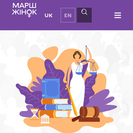
UK
EN