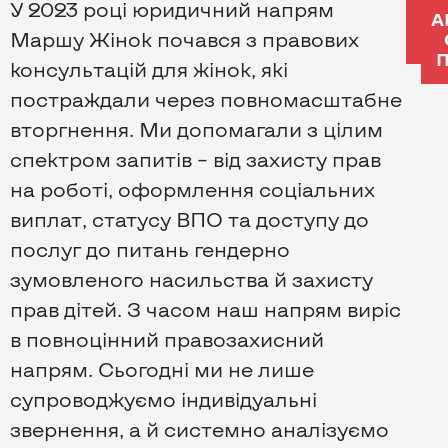
У 2023 році юридичний напрям
А
Маршу Жінок почався з правових
П
консультацій для жінок, які
постраждали через повномасштабне
вторгнення. Ми допомагали з цілим
спектром запитів – від захисту прав
на роботі, оформлення соціальних
виплат, статусу ВПО та доступу до
послуг до питань гендерно
зумовленого насильства й захисту
прав дітей. З часом наш напрям виріс
в повноцінний правозахисний
напрям. Сьогодні ми не лише
супроводжуємо індивідуальні
звернення, а й системно аналізуємо