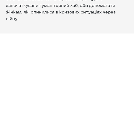
започаткували гуманітарний хаб, аби допомагати
жінкам, які опинилися в кризових ситуаціях через
війну.